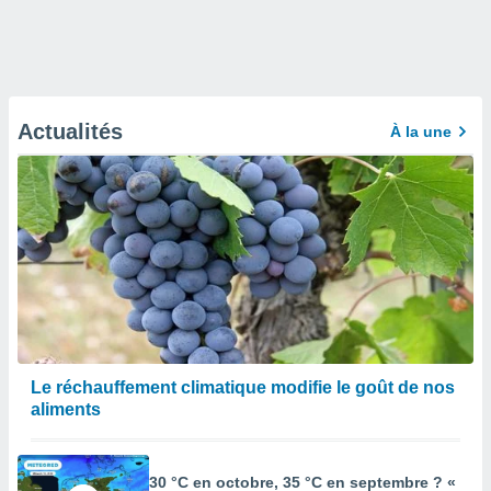
Actualités
À la une
Le réchauffement climatique modifie le goût de nos
aliments
30 °C en octobre, 35 °C en septembre ? «