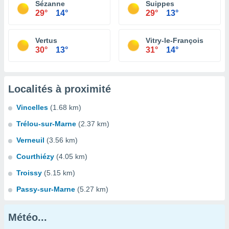
Sézanne
Suippes
29°
14°
29°
13°
Vertus
Vitry-le-François
30°
13°
31°
14°
Localités à proximité
Vincelles
(1.68 km)
Trélou-sur-Marne
(2.37 km)
Verneuil
(3.56 km)
Courthiézy
(4.05 km)
Troissy
(5.15 km)
Passy-sur-Marne
(5.27 km)
Météo...