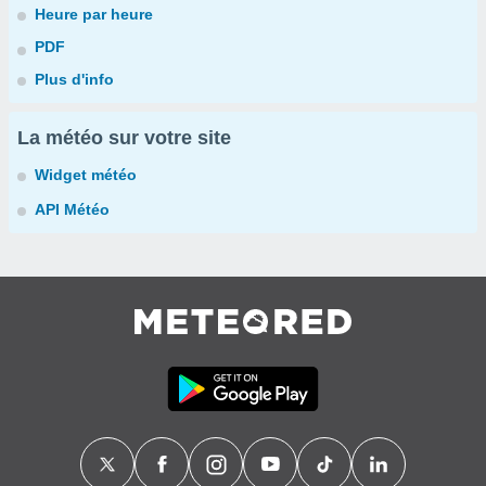
Heure par heure
PDF
Plus d'info
La météo sur votre site
Widget météo
API Météo