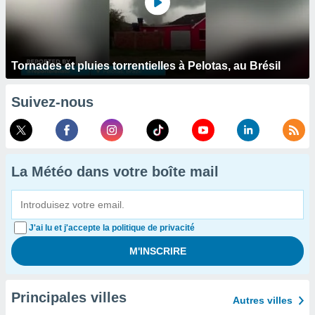
Tornades et pluies torrentielles à Pelotas, au Brésil
Suivez-nous
La Météo dans votre boîte mail
J'ai lu et j'accepte la politique de privacité
Principales villes
Autres villes