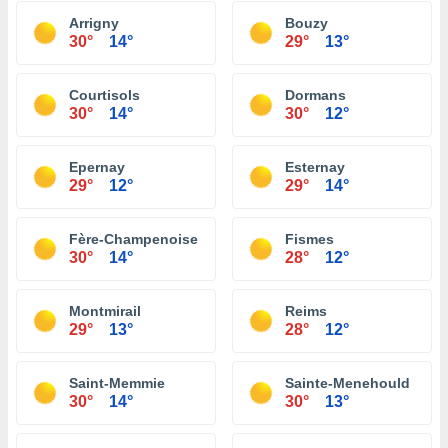
Arrigny
Bouzy
30°
14°
29°
13°
Courtisols
Dormans
30°
14°
30°
12°
Epernay
Esternay
29°
12°
29°
14°
Fère-Champenoise
Fismes
30°
14°
28°
12°
Montmirail
Reims
29°
13°
28°
12°
Saint-Memmie
Sainte-Menehould
30°
14°
30°
13°