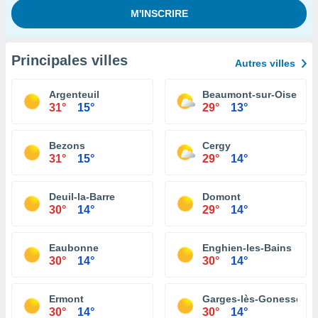
Principales villes
Autres villes
Argenteuil
Beaumont-sur-Oise
31°
15°
29°
13°
Bezons
Cergy
31°
15°
29°
14°
Deuil-la-Barre
Domont
30°
14°
29°
14°
Eaubonne
Enghien-les-Bains
30°
14°
30°
14°
Ermont
Garges-lès-Gonesse
30°
14°
30°
14°