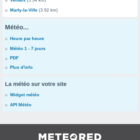
Vémars
(3.54 km)
Marly-la-Ville
(3.92 km)
Météo...
Heure par heure
Météo 1 - 7 jours
PDF
Plus d'info
La météo sur votre site
Widget météo
API Météo