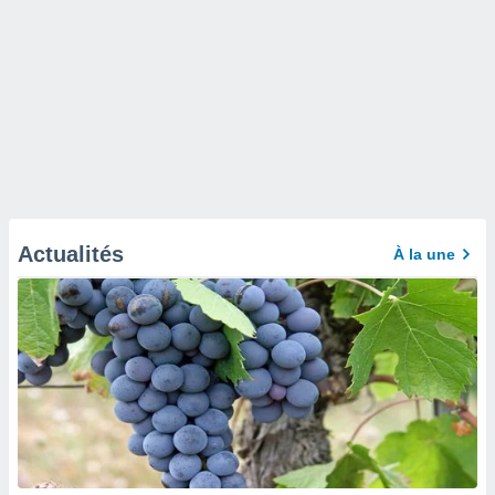
Actualités
À la une