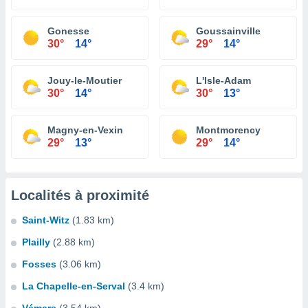
Gonesse
Goussainville
30°
14°
29°
14°
Jouy-le-Moutier
L'Isle-Adam
30°
14°
30°
13°
Magny-en-Vexin
Montmorency
29°
13°
29°
14°
Localités à proximité
Saint-Witz
(1.83 km)
Plailly
(2.88 km)
Fosses
(3.06 km)
La Chapelle-en-Serval
(3.4 km)