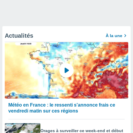
Actualités
À la une
Météo en France : le ressenti s'annonce frais ce
vendredi matin sur ces régions
Orages à surveiller ce week-end et début