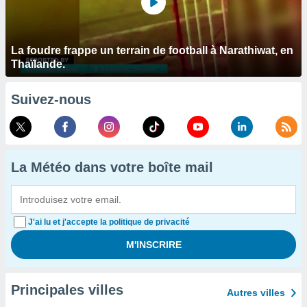
La foudre frappe un terrain de football à Narathiwat, en
Thaïlande.
Suivez-nous
La Météo dans votre boîte mail
J'ai lu et j'accepte la politique de privacité
Principales villes
Autres villes