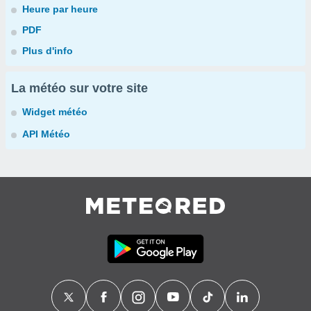
Heure par heure
PDF
Plus d'info
La météo sur votre site
Widget météo
API Météo