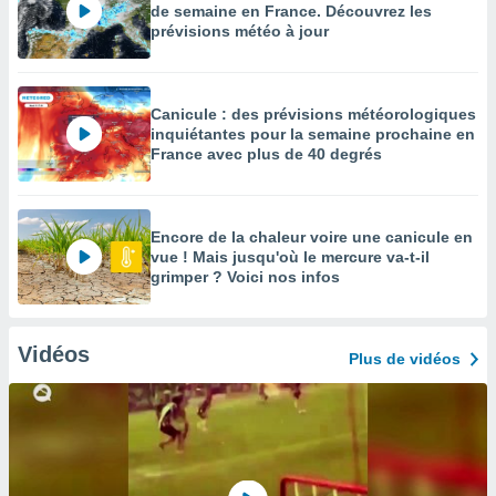
de semaine en France. Découvrez les
prévisions météo à jour
Canicule : des prévisions météorologiques
inquiétantes pour la semaine prochaine en
France avec plus de 40 degrés
Encore de la chaleur voire une canicule en
vue ! Mais jusqu'où le mercure va-t-il
grimper ? Voici nos infos
Vidéos
Plus de vidéos