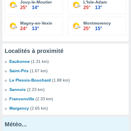
Jouy-le-Moutier
L'Isle-Adam
25°
14°
25°
13°
Magny-en-Vexin
Montmorency
24°
13°
25°
15°
Localités à proximité
Eaubonne
(1.31 km)
Saint-Prix
(1.67 km)
Le Plessis-Bouchard
(1.88 km)
Sannois
(2.23 km)
Franconville
(2.33 km)
Margency
(2.65 km)
Météo...