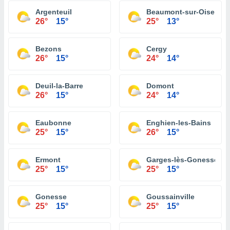
Argenteuil
Beaumont-sur-Oise
26°
15°
25°
13°
Bezons
Cergy
26°
15°
24°
14°
Deuil-la-Barre
Domont
26°
15°
24°
14°
Eaubonne
Enghien-les-Bains
25°
15°
26°
15°
Ermont
Garges-lès-Gonesse
25°
15°
25°
15°
Gonesse
Goussainville
25°
15°
25°
15°