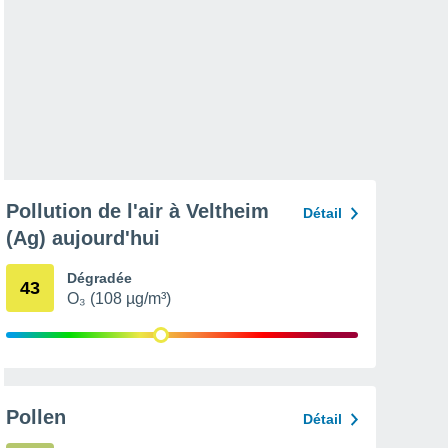
Pollution de l'air à Veltheim
Détail
(Ag) aujourd'hui
Dégradée
43
O₃ (108 µg/m³)
Pollen
Détail