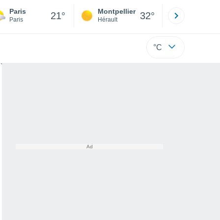
Paris
Montpellier
Besançon
21°
32°
Paris
Hérault
Doubs
°C