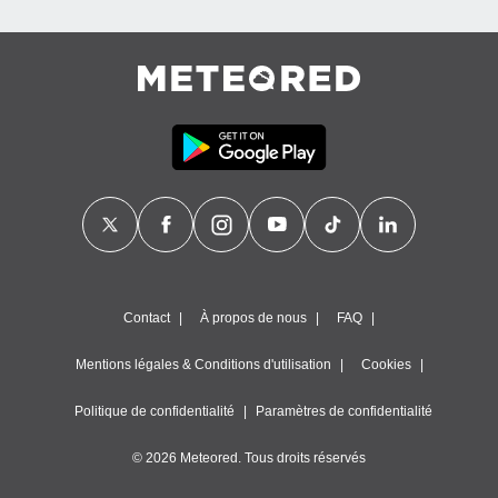
Contact
À propos de nous
FAQ
Mentions légales & Conditions d'utilisation
Cookies
Politique de confidentialité
Paramètres de confidentialité
© 2026 Meteored. Tous droits réservés