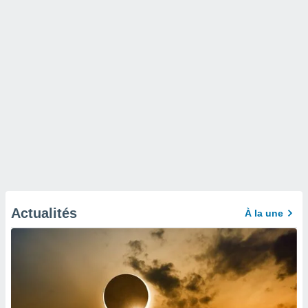
Actualités
À la une