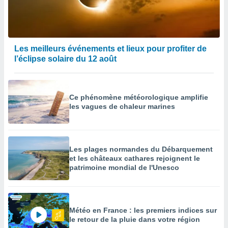
Les meilleurs événements et lieux pour profiter de
l’éclipse solaire du 12 août
Ce phénomène météorologique amplifie
les vagues de chaleur marines
Les plages normandes du Débarquement
et les châteaux cathares rejoignent le
patrimoine mondial de l'Unesco
Météo en France : les premiers indices sur
le retour de la pluie dans votre région