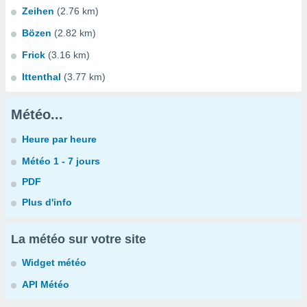
Zeihen
(2.76 km)
Bözen
(2.82 km)
Frick
(3.16 km)
Ittenthal
(3.77 km)
Météo...
Heure par heure
Météo 1 - 7 jours
PDF
Plus d'info
La météo sur votre site
Widget météo
API Météo