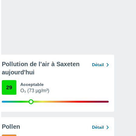
Pollution de l'air à Saxeten
Détail
aujourd'hui
Acceptable
29
O₃ (73 µg/m³)
Pollen
Détail