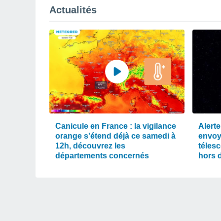
Actualités
Canicule en France : la vigilance
Alerte
orange s'étend déjà ce samedi à
envoy
12h, découvrez les
téles
départements concernés
hors 