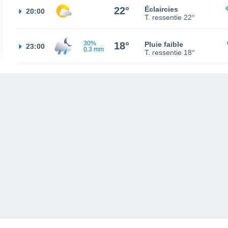
22°
Éclaircies
20:00
T. ressentie
22°
30%
18°
Pluie faible
23:00
0.3 mm
T. ressentie
18°