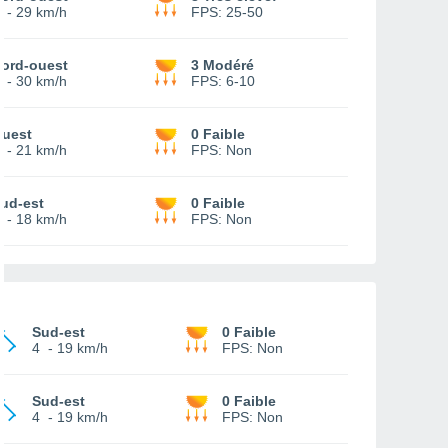
-
29 km/h
FPS:
25-50
ord-ouest
3 Modéré
-
30 km/h
FPS:
6-10
uest
0 Faible
-
21 km/h
FPS:
Non
ud-est
0 Faible
-
18 km/h
FPS:
Non
Sud-est
0 Faible
4
-
19 km/h
FPS:
Non
Sud-est
0 Faible
4
-
19 km/h
FPS:
Non