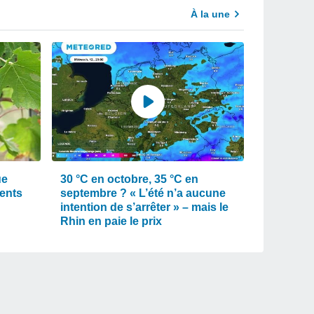
À la une
ue
30 °C en octobre, 35 °C en
ments
septembre ? « L’été n’a aucune
intention de s’arrêter » – mais le
Rhin en paie le prix