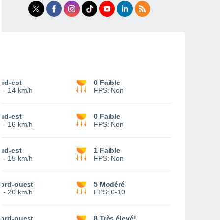
ud-est
0 Faible
-
14 km/h
FPS:
Non
ud-est
0 Faible
-
16 km/h
FPS:
Non
ud-est
1 Faible
-
15 km/h
FPS:
Non
ord-ouest
5 Modéré
-
20 km/h
FPS:
6-10
ord-ouest
8 Très élevé!