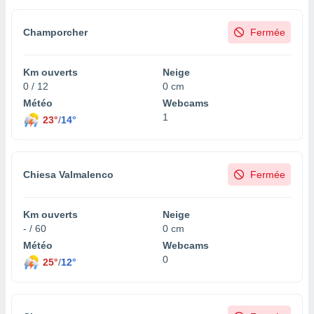
Champorcher
Fermée
Km ouverts
Neige
0 / 12
0 cm
Météo
Webcams
1
23°
/
14°
Chiesa Valmalenco
Fermée
Km ouverts
Neige
- / 60
0 cm
Météo
Webcams
0
25°
/
12°