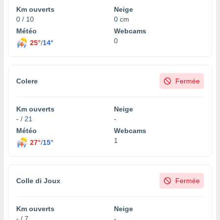
Km ouverts
Neige
0 / 10
0 cm
Météo
Webcams
0
25°
/
14°
Colere
Fermée
Km ouverts
Neige
- / 21
-
Météo
Webcams
1
27°
/
15°
Colle di Joux
Fermée
Km ouverts
Neige
- / 7
-