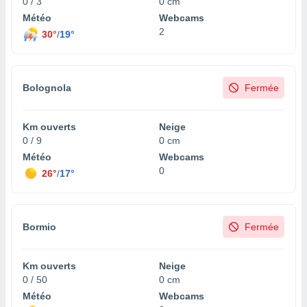
0 / 3
0 cm
Météo
Webcams
2
30°
/
19°
Bolognola
Fermée
Km ouverts
Neige
0 / 9
0 cm
Météo
Webcams
0
26°
/
17°
Bormio
Fermée
Km ouverts
Neige
0 / 50
0 cm
Météo
Webcams