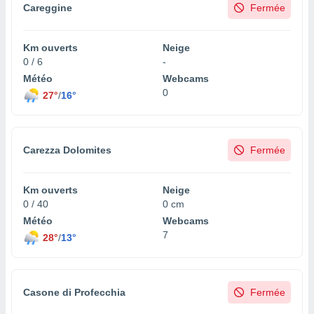
Careggine
Fermée
Km ouverts
Neige
0 / 6
-
Météo
Webcams
0
27°
/
16°
Carezza Dolomites
Fermée
Km ouverts
Neige
0 / 40
0 cm
Météo
Webcams
7
28°
/
13°
Casone di Profecchia
Fermée