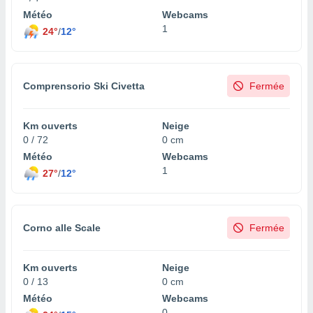
Météo
Webcams
1
24°
/
12°
Comprensorio Ski Civetta
Fermée
Km ouverts
Neige
0 / 72
0 cm
Météo
Webcams
1
27°
/
12°
Corno alle Scale
Fermée
Km ouverts
Neige
0 / 13
0 cm
Météo
Webcams
0