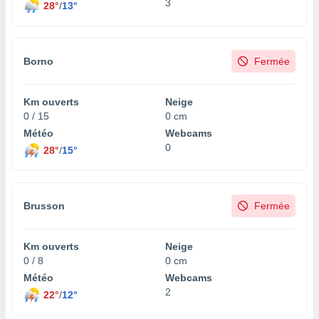
3
28°
/
13°
Borno
Fermée
Km ouverts
Neige
0 / 15
0 cm
Météo
Webcams
0
28°
/
15°
Brusson
Fermée
Km ouverts
Neige
0 / 8
0 cm
Météo
Webcams
2
22°
/
12°