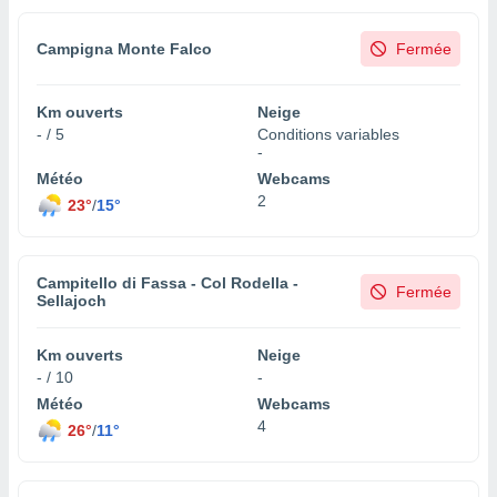
Campigna Monte Falco
Fermée
Km ouverts
Neige
- / 5
Conditions variables
-
Météo
Webcams
2
23°
/
15°
Campitello di Fassa - Col Rodella -
Fermée
Sellajoch
Km ouverts
Neige
- / 10
-
Météo
Webcams
4
26°
/
11°