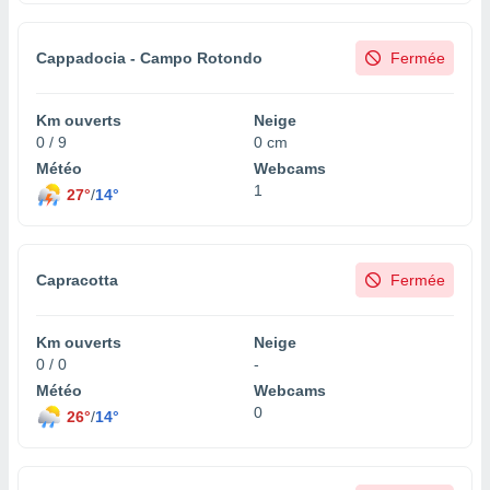
Cappadocia - Campo Rotondo
Fermée
Km ouverts
Neige
0 / 9
0 cm
Météo
Webcams
1
27°
/
14°
Capracotta
Fermée
Km ouverts
Neige
0 / 0
-
Météo
Webcams
0
26°
/
14°