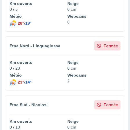
Km ouverts
Neige
0 / 5
0 cm
Météo
Webcams
0
28°
/
19°
Etna Nord - Linguaglossa
Fermée
Km ouverts
Neige
0 / 20
0 cm
Météo
Webcams
2
23°
/
14°
Etna Sud - Nicolosi
Fermée
Km ouverts
Neige
0 / 10
0 cm