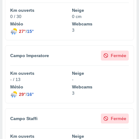
Km ouverts
Neige
0 / 30
0 cm
Météo
Webcams
3
27°
/
15°
Campo Imperatore
Fermée
Km ouverts
Neige
- / 13
-
Météo
Webcams
3
29°
/
16°
Campo Staffi
Fermée
Km ouverts
Neige