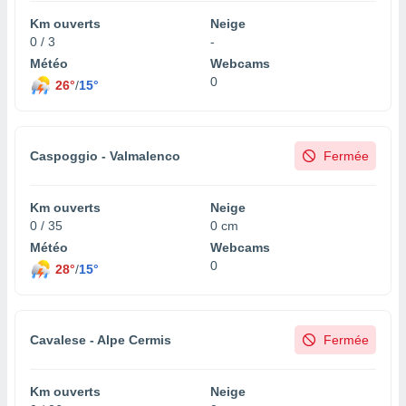
Km ouverts
Neige
0 / 3
-
Météo
Webcams
0
26°
/
15°
Caspoggio - Valmalenco
Fermée
Km ouverts
Neige
0 / 35
0 cm
Météo
Webcams
0
28°
/
15°
Cavalese - Alpe Cermis
Fermée
Km ouverts
Neige