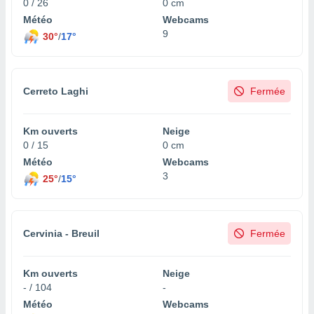
0 / 26
0 cm
Météo
Webcams
9
30°
/
17°
Cerreto Laghi
Fermée
Km ouverts
Neige
0 / 15
0 cm
Météo
Webcams
3
25°
/
15°
Cervinia - Breuil
Fermée
Km ouverts
Neige
- / 104
-
Météo
Webcams