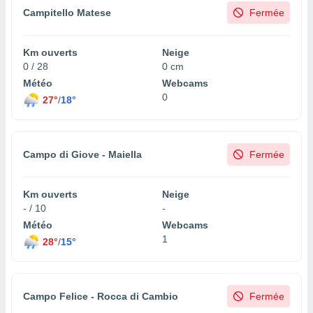
Campitello Matese
Fermée
Km ouverts
Neige
0 / 28
0 cm
Météo
Webcams
0
27°
/
18°
Campo di Giove - Maiella
Fermée
Km ouverts
Neige
- / 10
-
Météo
Webcams
1
28°
/
15°
Campo Felice - Rocca di Cambio
Fermée