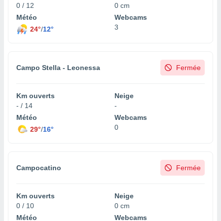
0 / 12
0 cm
Météo
Webcams
3
24°
/
12°
Campo Stella - Leonessa
Fermée
Km ouverts
Neige
- / 14
-
Météo
Webcams
0
29°
/
16°
Campocatino
Fermée
Km ouverts
Neige
0 / 10
0 cm
Météo
Webcams