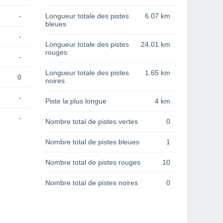
-
Longueur totale des pistes
6.07 km
bleues
-
Longueur totale des pistes
24.01 km
rouges
-
Longueur totale des pistes
1.65 km
0
noires
-
Piste la plus longue
4 km
-
Nombre total de pistes vertes
0
Nombre total de pistes bleues
1
Nombre total de pistes rouges
10
Nombre total de pistes noires
0