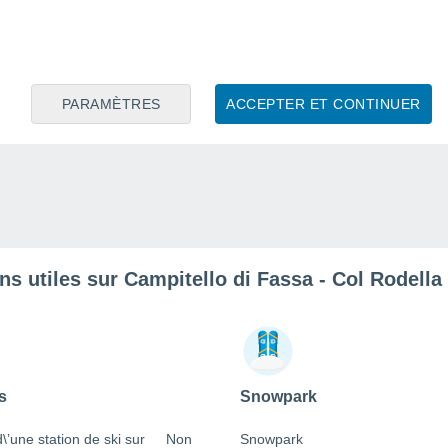
PARAMÈTRES
ACCEPTER ET CONTINUER
ns utiles sur Campitello di Fassa - Col Rodella 
s
Snowpark
 d\’une station de ski sur
Non
Snowpark