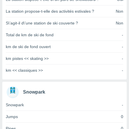
pour
 le
La station propose-t-elle des activités estivales ?
Non
ement
afficher
licité ou
S\’agit-il d\’une station de ski couverte ?
Non
enu
lisé,
Total de km de ski de fond
-
e vous
km de ski de fond ouvert
-
r de la
km pistes << skating >>
-
 non
lisée.
km << classiques >>
-
uvez
ation des
et
Snowpark
à notre
 par le
 cette
Snowpark
-
ion en
sur le
Jumps
0
«
».
Pipes
0