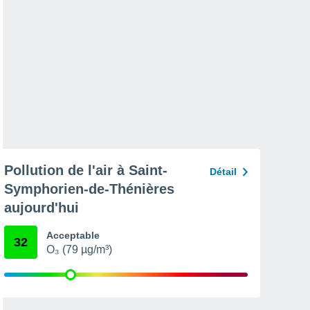
Pollution de l'air à Saint-
Détail
Symphorien-de-Thénières
aujourd'hui
Acceptable
32
O₃ (79 µg/m³)