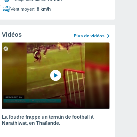
Vent moyen:
8 km/h
Vidéos
Plus de vidéos
La foudre frappe un terrain de football à
Narathiwat, en Thaïlande.