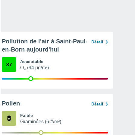
Pollution de l'air à Saint-Paul-
Détail
en-Born aujourd'hui
Acceptable
37
O₃ (94 µg/m³)
Pollen
Détail
Faible
Graminées (6 #/m³)