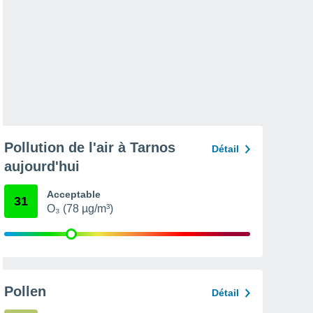
Pollution de l'air à Tarnos
Détail
aujourd'hui
Acceptable
31
O₃ (78 µg/m³)
Pollen
Détail