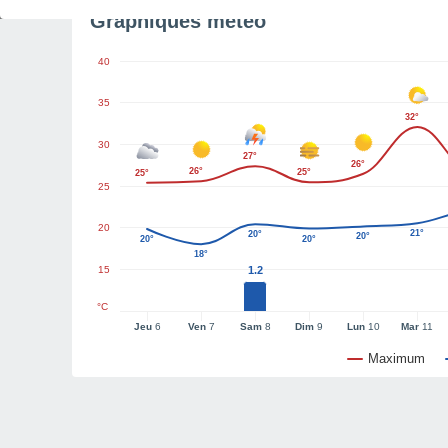
Graphiques météo
40
35
32°
30
27°
26°
26°
25°
25°
25
20
21°
20°
20°
20°
20°
18°
15
1.2
°C
Jeu
6
Ven
7
Sam
8
Dim
9
Lun
10
Mar
11
Maximum