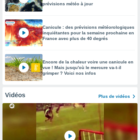
prévisions météo à jour
Canicule : des prévisions météorologiques
inquiétantes pour la semaine prochaine en
France avec plus de 40 degrés
Encore de la chaleur voire une canicule en
vue ! Mais jusqu'où le mercure va-t-il
grimper ? Voici nos infos
Vidéos
Plus de vidéos