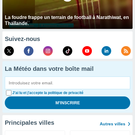
La foudre frappe un terrain de football à Narathiwat, en
Thaïlande.
Suivez-nous
La Météo dans votre boîte mail
J'ai lu et j'accepte la politique de privacité
Principales villes
Autres villes