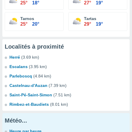
25°
18°
27°
19°
Tarnos
Tartas
25°
20°
29°
19°
Localités à proximité
Herré
(3.69 km)
Escalans
(3.95 km)
Parleboscq
(4.84 km)
Castelnau-d'Auzan
(7.39 km)
Saint-Pé-Saint-Simon
(7.51 km)
Rimbez-et-Baudiets
(8.01 km)
Météo...
Heure par heure