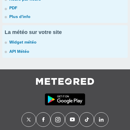
PDF
Plus d'info
La météo sur votre site
Widget météo
API Météo