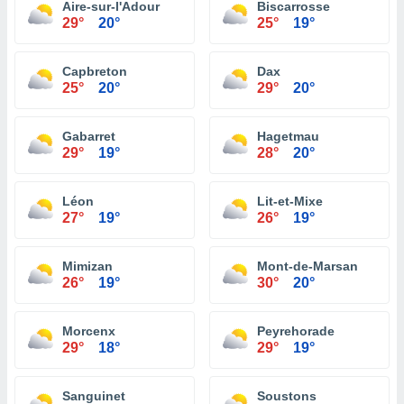
Aire-sur-l'Adour
Biscarrosse
29°
20°
25°
19°
Capbreton
Dax
25°
20°
29°
20°
Gabarret
Hagetmau
29°
19°
28°
20°
Léon
Lit-et-Mixe
27°
19°
26°
19°
Mimizan
Mont-de-Marsan
26°
19°
30°
20°
Morcenx
Peyrehorade
29°
18°
29°
19°
Sanguinet
Soustons