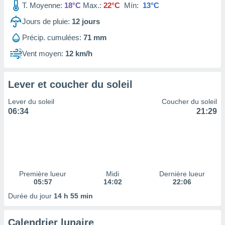
T. Moyenne:
18°C
Max.:
22°C
Mín:
13°C
tre
ement,
Jours de pluie:
12
jours
Précip. cumulées:
71 mm
enaires
s des
Vent moyen:
12 km/h
 des
nts
 ou des
Lever et coucher du soleil
gies
es pour
Lever du soleil
Coucher du soleil
 accéder
06:34
21:29
r des
lles
ue votre
r ce site
 IP et
Première lueur
Midi
Dernière lueur
05:57
14:02
22:06
ifiants
es.
Durée du jour
14 h 55 min
eurs
Calendrier lunaire
traiter