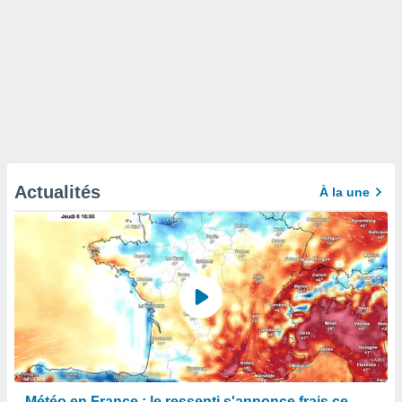
Actualités
À la une
Météo en France : le ressenti s'annonce frais ce