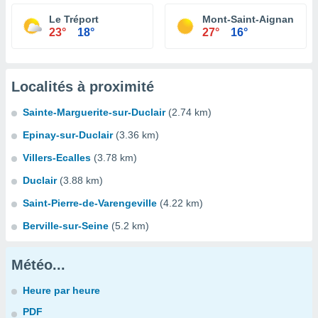
Le Tréport
Mont-Saint-Aignan
23°
18°
27°
16°
Localités à proximité
Sainte-Marguerite-sur-Duclair
(2.74 km)
Epinay-sur-Duclair
(3.36 km)
Villers-Ecalles
(3.78 km)
Duclair
(3.88 km)
Saint-Pierre-de-Varengeville
(4.22 km)
Berville-sur-Seine
(5.2 km)
Météo...
Heure par heure
PDF