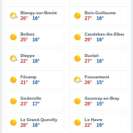
Blangy-sur-Bresle
Bois-Guillaume
26°
16°
27°
16°
Bolbec
Caudebec-lès-Elbeuf
25°
16°
29°
16°
Dieppe
Duclair
22°
18°
27°
16°
Fécamp
Foucarmont
21°
18°
26°
15°
Goderville
Gournay-en-Bray
23°
17°
28°
15°
Le Grand-Quevilly
Le Havre
28°
16°
22°
19°