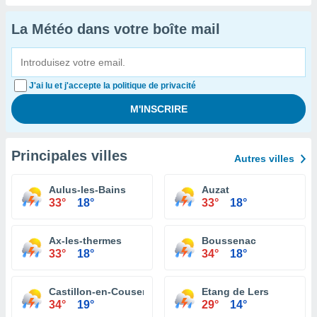
La Météo dans votre boîte mail
J'ai lu et j'accepte la politique de privacité
Principales villes
Autres villes
Aulus-les-Bains
Auzat
33°
18°
33°
18°
Ax-les-thermes
Boussenac
33°
18°
34°
18°
Castillon-en-Couserans
Etang de Lers
34°
19°
29°
14°