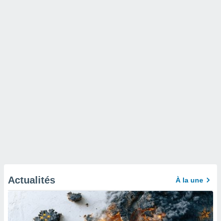
Actualités
À la une