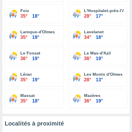
Foix
L'Hospitalet-près-l'And
35°
18°
28°
17°
Laroque-d'Olmes
Lavelanet
35°
19°
34°
18°
Le Fossat
Le Mas-d'Azil
36°
19°
36°
19°
Léran
Les Monts d'Olmes
35°
19°
28°
13°
Massat
Mazères
35°
18°
36°
19°
Localités à proximité