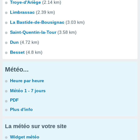
Troye-d'Ariège
(2.14 km)
Limbrassac
(2.39 km)
La Bastide-de-Bousignac
(3.03 km)
Saint-Quentin-la-Tour
(3.58 km)
Dun
(4.72 km)
Besset
(4.8 km)
Météo...
Heure par heure
Météo 1 - 7 jours
PDF
Plus d'info
La météo sur votre site
Widget météo