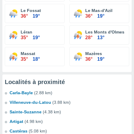
Le Fossat
Le Mas-d'Azil
36°
19°
36°
19°
Léran
Les Monts d'Olmes
35°
19°
28°
13°
Massat
Mazères
35°
18°
36°
19°
Localités à proximité
Carla-Bayle
(2.88 km)
Villeneuve-du-Latou
(3.88 km)
Sainte-Suzanne
(4.38 km)
Artigat
(4.98 km)
Castéras
(5.08 km)