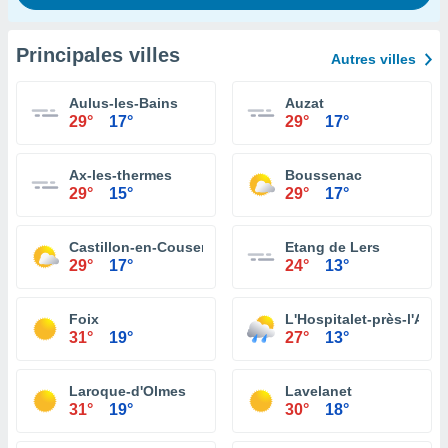
Principales villes
Autres villes
Aulus-les-Bains
Auzat
29°
17°
29°
17°
Ax-les-thermes
Boussenac
29°
15°
29°
17°
Castillon-en-Couserans
Etang de Lers
29°
17°
24°
13°
Foix
L'Hospitalet-près-l'And
31°
19°
27°
13°
Laroque-d'Olmes
Lavelanet
31°
19°
30°
18°