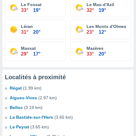
Le Fossat
Le Mas-d'Azil
33°
19°
32°
19°
Léran
Les Monts d'Olmes
31°
20°
23°
12°
Massat
Mazères
29°
17°
33°
20°
Localités à proximité
Régat
(1.99 km)
Aigues-Vives
(2.97 km)
Belloc
(3.19 km)
La Bastide-sur-l'Hers
(3.65 km)
Le Peyrat
(3.65 km)