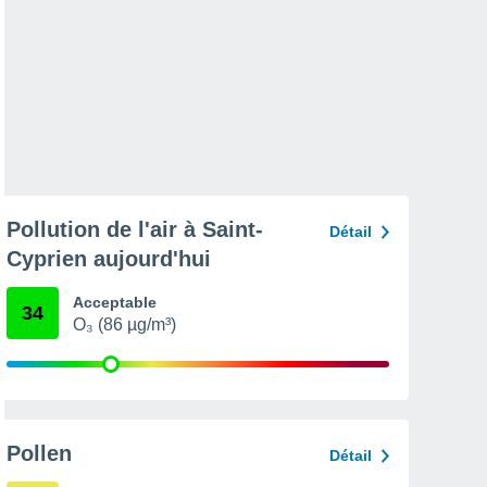
Pollution de l'air à Saint-
Détail
Cyprien aujourd'hui
Acceptable
34
O₃ (86 µg/m³)
Pollen
Détail