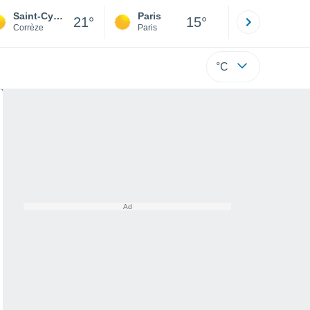
Saint-Cyprien
Paris
Montpelli
21°
15°
Corrèze
Paris
Hérault
°C