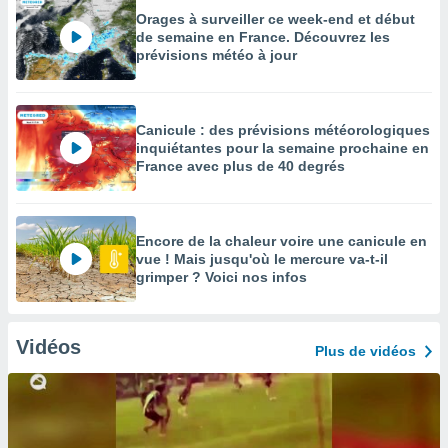
Orages à surveiller ce week-end et début
de semaine en France. Découvrez les
prévisions météo à jour
Canicule : des prévisions météorologiques
inquiétantes pour la semaine prochaine en
France avec plus de 40 degrés
Encore de la chaleur voire une canicule en
vue ! Mais jusqu'où le mercure va-t-il
grimper ? Voici nos infos
Vidéos
Plus de vidéos