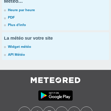
Météo...
Heure par heure
PDF
Plus d'info
La météo sur votre site
Widget météo
API Météo