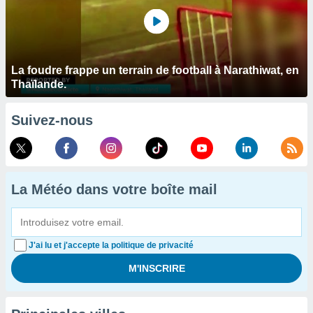
La foudre frappe un terrain de football à Narathiwat, en
Thaïlande.
Suivez-nous
La Météo dans votre boîte mail
J'ai lu et j'accepte la politique de privacité