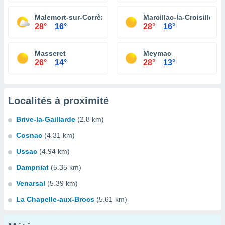
Malemort-sur-Corrèze
Marcillac-la-Croisille
28°
16°
28°
16°
Masseret
Meymac
26°
14°
28°
13°
Localités à proximité
Brive-la-Gaillarde
(2.8 km)
Cosnac
(4.31 km)
Ussac
(4.94 km)
Dampniat
(5.35 km)
Venarsal
(5.39 km)
La Chapelle-aux-Brocs
(5.61 km)