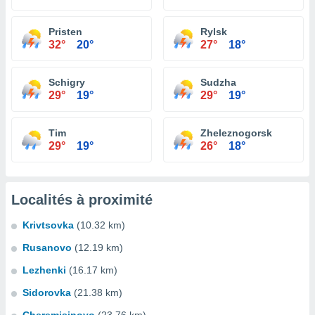
Pristen
Rylsk
32°
20°
27°
18°
Schigry
Sudzha
29°
19°
29°
19°
Tim
Zheleznogorsk
29°
19°
26°
18°
Localités à proximité
Krivtsovka
(10.32 km)
Rusanovo
(12.19 km)
Lezhenki
(16.17 km)
Sidorovka
(21.38 km)