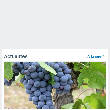
Actualités
À la une