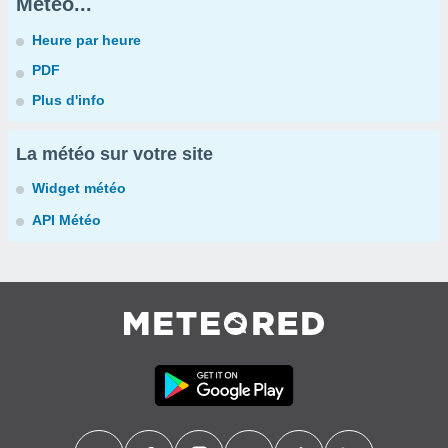
Météo...
Heure par heure
PDF
Plus d'info
La météo sur votre site
Widget météo
API Météo