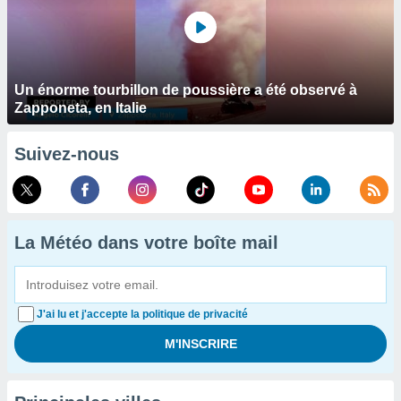
Un énorme tourbillon de poussière a été observé à
Zapponeta, en Italie
Suivez-nous
La Météo dans votre boîte mail
J'ai lu et j'accepte la politique de privacité