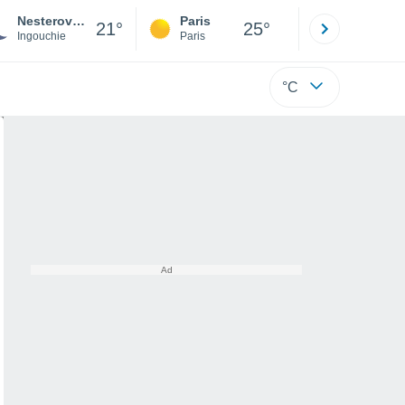
Nesterovskaya
Paris
Montpelli
21°
25°
Ingouchie
Paris
Hérault
°C