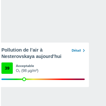
Pollution de l'air à
Détail
Nesterovskaya aujourd'hui
Acceptable
39
O₃ (98 µg/m³)