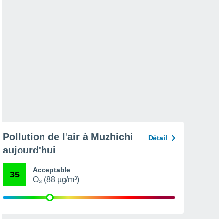
Pollution de l'air à Muzhichi
Détail
aujourd'hui
Acceptable
35
O₃ (88 µg/m³)