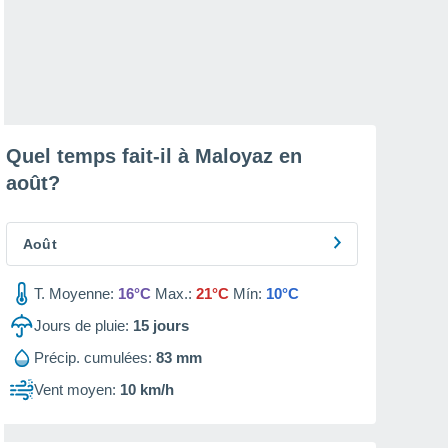
Quel temps fait-il à Maloyaz en
août
?
Août
T. Moyenne:
16°C
Max.:
21°C
Mín:
10°C
Jours de pluie:
15
jours
Précip. cumulées:
83 mm
Vent moyen:
10 km/h