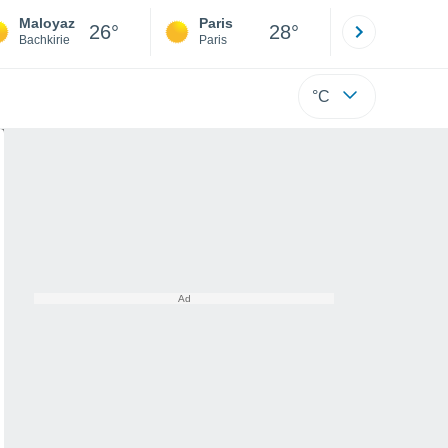
Maloyaz
Paris
Montpelli
26°
28°
Bachkirie
Paris
Hérault
°C