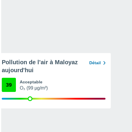
Pollution de l'air à Maloyaz
Détail
aujourd'hui
Acceptable
39
O₃ (99 µg/m³)