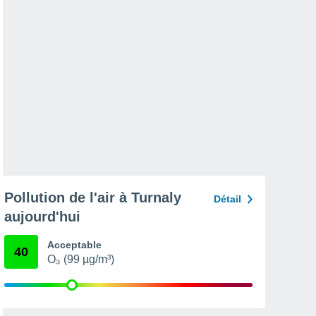
Pollution de l'air à Turnaly
Détail
aujourd'hui
Acceptable
40
O₃ (99 µg/m³)