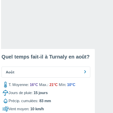
Quel temps fait-il à Turnaly en
août
?
Août
T. Moyenne:
16°C
Max.:
21°C
Mín:
10°C
Jours de pluie:
15
jours
Précip. cumulées:
83 mm
Vent moyen:
10 km/h