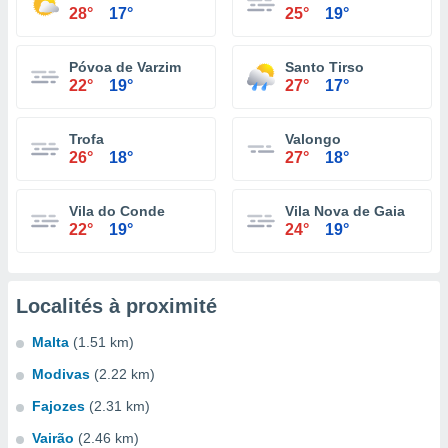
28°
17°
25°
19°
Póvoa de Varzim
Santo Tirso
22°
19°
27°
17°
Trofa
Valongo
26°
18°
27°
18°
Vila do Conde
Vila Nova de Gaia
22°
19°
24°
19°
Localités à proximité
Malta
(1.51 km)
Modivas
(2.22 km)
Fajozes
(2.31 km)
Vairão
(2.46 km)