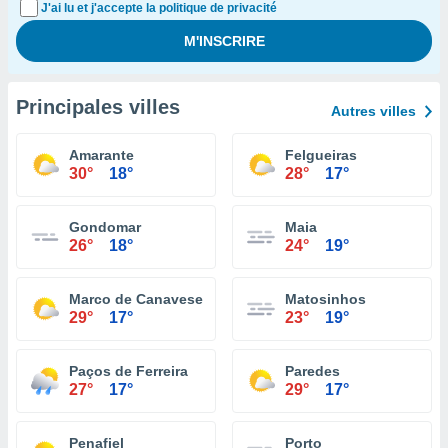
J'ai lu et j'accepte la politique de privacité
Principales villes
Autres villes
Amarante
Felgueiras
30°
18°
28°
17°
Gondomar
Maia
26°
18°
24°
19°
Marco de Canaveses
Matosinhos
29°
17°
23°
19°
Paços de Ferreira
Paredes
27°
17°
29°
17°
Penafiel
Porto