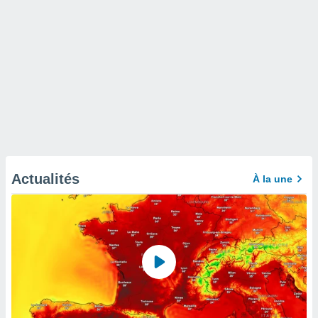
Actualités
À la une