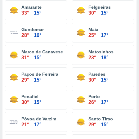
Amarante
Felgueiras
33°
15°
30°
15°
Gondomar
Maia
28°
16°
25°
17°
Marco de Canaveses
Matosinhos
31°
15°
23°
18°
Paços de Ferreira
Paredes
29°
15°
30°
15°
Penafiel
Porto
30°
15°
26°
17°
Póvoa de Varzim
Santo Tirso
21°
17°
29°
15°