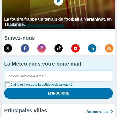
La foudre frappe un terrain de football à Narathiwat, en
Thaïlande.
Suivez-nous
La Météo dans votre boîte mail
J'ai lu et j'accepte la politique de privacité
Principales villes
Autres villes