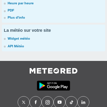
Heure par heure
PDF
Plus d'info
La météo sur votre site
Widget météo
API Météo