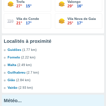
Trofa
Valongo
27°
15°
29°
16°
Vila do Conde
Vila Nova de Gaia
21°
17°
25°
17°
Localités à proximité
Guidões
(1.77 km)
Fornelo
(2.22 km)
Malta
(2.49 km)
Guilhabreu
(2.7 km)
Gião
(2.84 km)
Vairão
(2.93 km)
Météo...