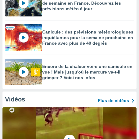
de semaine en France. Découvrez les
prévisions météo à jour
Canicule : des prévisions météorologiques
inquiétantes pour la semaine prochaine en
France avec plus de 40 degrés
Encore de la chaleur voire une canicule en
vue ! Mais jusqu'où le mercure va-t-il
grimper ? Voici nos infos
Vidéos
Plus de vidéos