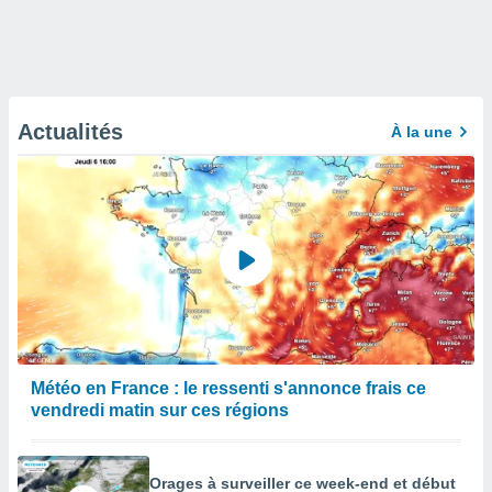
Actualités
À la une
Météo en France : le ressenti s'annonce frais ce
vendredi matin sur ces régions
Orages à surveiller ce week-end et début