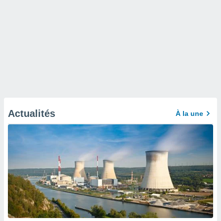
Actualités
À la une