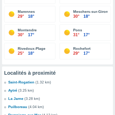
Marennes
Meschers-sur-Gironde
29°
18°
30°
18°
Montendre
Pons
30°
17°
31°
17°
Rivedoux-Plage
Rochefort
25°
18°
29°
17°
Localités à proximité
Saint-Rogatien
(1.32 km)
Aytré
(3.25 km)
La Jarne
(3.28 km)
Puilboreau
(4.04 km)