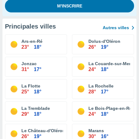
Principales villes
Autres villes
Ars-en-Ré
Dolus-d'Oléron
23°
18°
26°
19°
Jonzac
La Couarde-sur-Mer
31°
17°
24°
18°
La Flotte
La Rochelle
25°
18°
28°
17°
La Tremblade
Le Bois-Plage-en-Ré
29°
18°
24°
18°
Le Château-d'Oléron
Marans
26°
19°
30°
16°