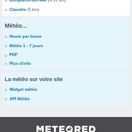
Dompierre-sur-Mer
(4.12 km)
Clavette
(5 km)
Météo...
Heure par heure
Météo 1 - 7 jours
PDF
Plus d'info
La météo sur votre site
Widget météo
API Météo