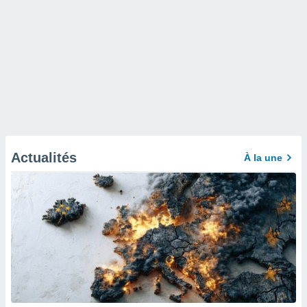
Actualités
À la une