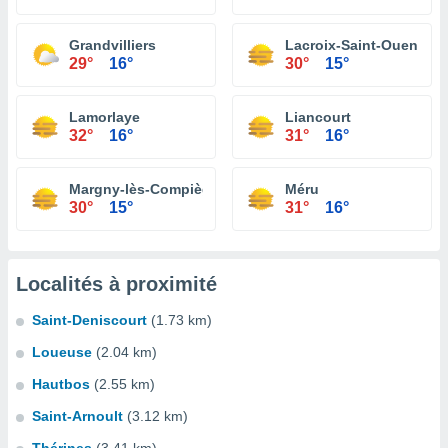
Grandvilliers
Lacroix-Saint-Ouen
29°
16°
30°
15°
Lamorlaye
Liancourt
32°
16°
31°
16°
Margny-lès-Compiègne
Méru
30°
15°
31°
16°
Localités à proximité
Saint-Deniscourt
(1.73 km)
Loueuse
(2.04 km)
Hautbos
(2.55 km)
Saint-Arnoult
(3.12 km)