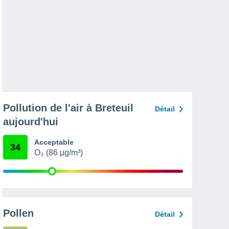
Pollution de l'air à Breteuil
Détail
aujourd'hui
Acceptable
34
O₃ (86 µg/m³)
Pollen
Détail