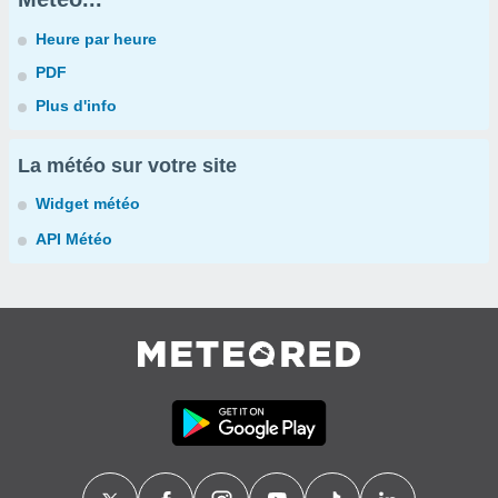
Heure par heure
PDF
Plus d'info
La météo sur votre site
Widget météo
API Météo