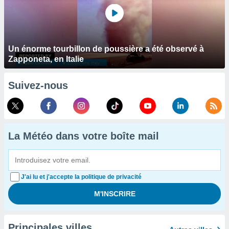
Un énorme tourbillon de poussière a été observé à
Zapponeta, en Italie
Suivez-nous
La Météo dans votre boîte mail
J'ai lu et j'accepte la politique de privacité
Principales villes