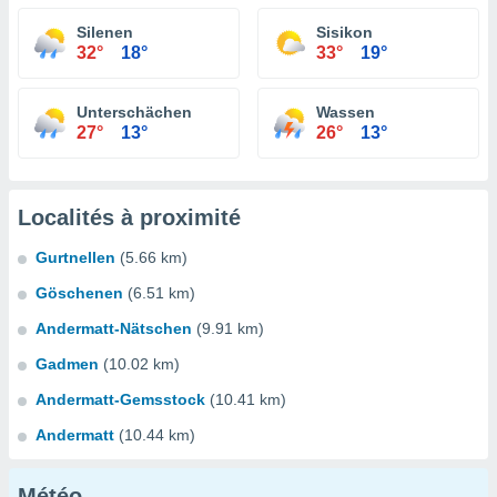
Silenen
Sisikon
32°
18°
33°
19°
Unterschächen
Wassen
27°
13°
26°
13°
Localités à proximité
Gurtnellen
(5.66 km)
Göschenen
(6.51 km)
Andermatt-Nätschen
(9.91 km)
Gadmen
(10.02 km)
Andermatt-Gemsstock
(10.41 km)
Andermatt
(10.44 km)
Météo...