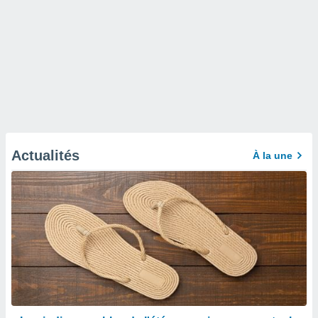
Actualités
À la une