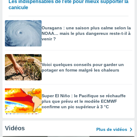
Les indispensables de l'été pour mieux supporter la
canicule
Ouragans : une saison plus calme selon la
NOAA… mais le plus dangereux reste-t-il à
venir ?
Voici quelques conseils pour garder un
potager en forme malgré les chaleurs
Super El Niño : le Pacifique se réchauffe
plus que prévu et le modèle ECMWF
confirme un pic supérieur à 3 °C
Vidéos
Plus de vidéos