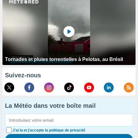
Tornades et pluies torrentielles à Pelotas, au Brésil
Suivez-nous
La Météo dans votre boîte mail
J'ai lu et j'accepte la politique de privacité