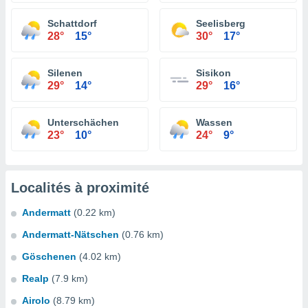
Schattdorf
Seelisberg
28°
15°
30°
17°
Silenen
Sisikon
29°
14°
29°
16°
Unterschächen
Wassen
23°
10°
24°
9°
Localités à proximité
Andermatt
(0.22 km)
Andermatt-Nätschen
(0.76 km)
Göschenen
(4.02 km)
Realp
(7.9 km)
Airolo
(8.79 km)