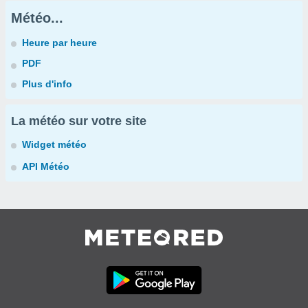
Météo...
Heure par heure
PDF
Plus d'info
La météo sur votre site
Widget météo
API Météo