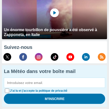
Un énorme tourbillon de poussière a été observé à
Zapponeta, en Italie
Suivez-nous
La Météo dans votre boîte mail
J'ai lu et j'accepte la politique de privacité