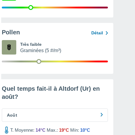
Pollen
Détail
Très faible
Graminées (5 #/m³)
Quel temps fait-il à Altdorf (Ur) en
août
?
Août
T. Moyenne:
14°C
Max.:
19°C
Mín:
10°C