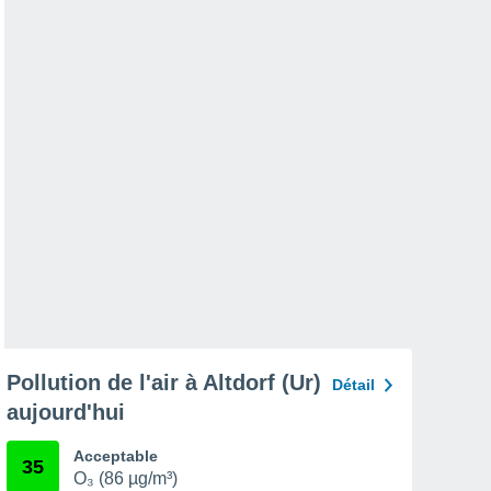
Pollution de l'air à Altdorf (Ur)
Détail
aujourd'hui
Acceptable
35
O₃ (86 µg/m³)