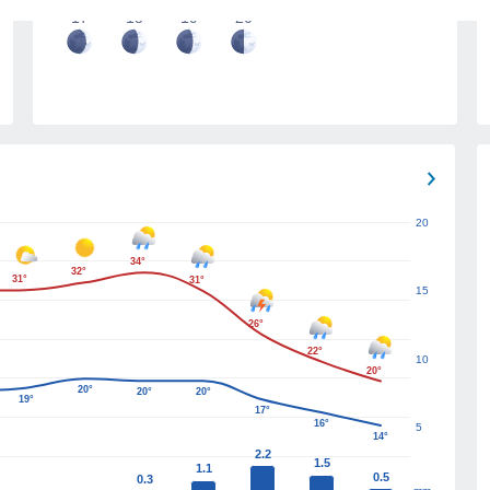
17
18
19
20
20
34°
32°
31°
31°
15
26°
22°
10
20°
20°
20°
20°
19°
17°
16°
5
14°
2.2
1.5
1.1
0.5
0.3