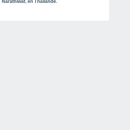
Narathiwat, en Thaïlande.