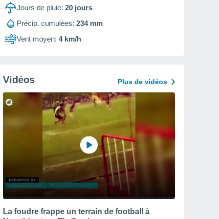
Jours de pluie:
20
jours
Précip. cumulées:
234 mm
Vent moyen:
4 km/h
Vidéos
Plus de vidéos
La foudre frappe un terrain de football à