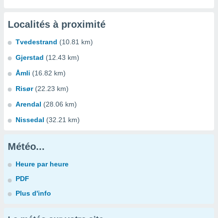
Localités à proximité
Tvedestrand
(10.81 km)
Gjerstad
(12.43 km)
Åmli
(16.82 km)
Risør
(22.23 km)
Arendal
(28.06 km)
Nissedal
(32.21 km)
Météo...
Heure par heure
PDF
Plus d'info