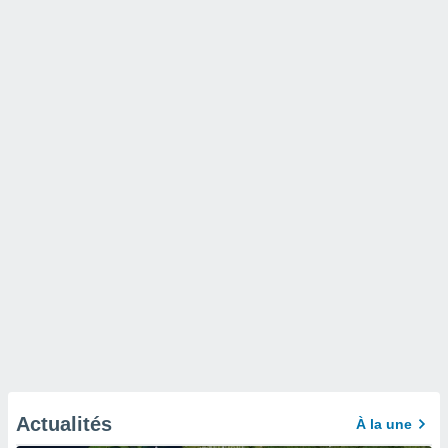
Actualités
À la une