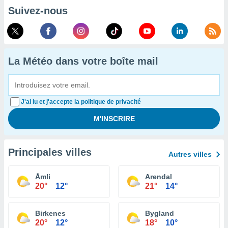
Suivez-nous
La Météo dans votre boîte mail
J'ai lu et j'accepte la politique de privacité
Principales villes
Autres villes
Åmli
Arendal
20°
12°
21°
14°
Birkenes
Bygland
20°
12°
18°
10°