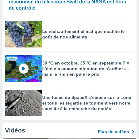
rescousse du télescope Swift de la NASA est hors
de contrôle
Le réchauffement climatique modifie le
goût de nos aliments
30 °C en octobre, 35 °C en septembre ? «
L’été n’a aucune intention de s’arrêter » –
mais le Rhin en paie le prix
Une fusée de SpaceX s’écrase sur la Lune
et tous les regards se tournent vers notre
satellite à la recherche du cratère
Vidéos
Plus de vidéos