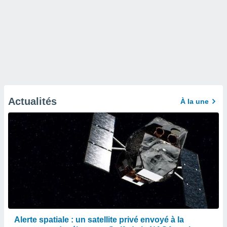
Actualités
À la une
Alerte spatiale : un satellite privé envoyé à la