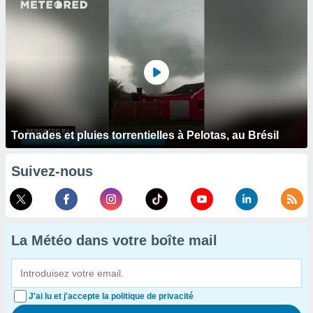
Tornades et pluies torrentielles à Pelotas, au Brésil
Suivez-nous
La Météo dans votre boîte mail
J'ai lu et j'accepte la politique de privacité