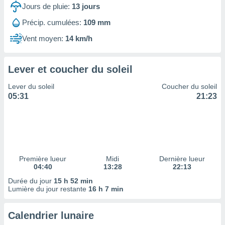
ires
Jours de pluie:
13
jours
ons le
ent des
Précip. cumulées:
109 mm
es
Vent moyen:
14 km/h
 :
et/ou
 à des
Lever et coucher du soleil
ions sur
eil,
Lever du soleil
Coucher du soleil
des
05:31
21:23
limitées
nner la
, créer
ils pour
ité
lisée,
Première lueur
Midi
Dernière lueur
04:40
13:28
22:13
des
our
Durée du jour
15 h 52 min
nner des
Lumière du jour restante
16 h 7 min
és
lisées,
Calendrier lunaire
s profils
enus