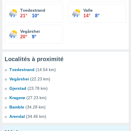
Tvedestrand
Valle
21°
10°
14°
8°
Vegårshei
20°
9°
Localités à proximité
Tvedestrand
(14.54 km)
Vegårshei
(22.23 km)
Gjerstad
(23.78 km)
Kragerø
(27.23 km)
Bamble
(34.28 km)
Arendal
(34.46 km)