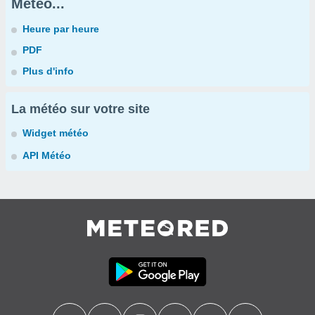
Météo...
Heure par heure
PDF
Plus d'info
La météo sur votre site
Widget météo
API Météo