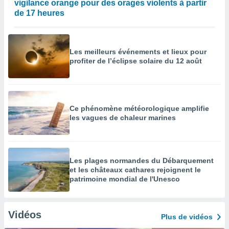
vigilance orange pour des orages violents à partir
de 17 heures
Les meilleurs événements et lieux pour
profiter de l’éclipse solaire du 12 août
Ce phénomène météorologique amplifie
les vagues de chaleur marines
Les plages normandes du Débarquement
et les châteaux cathares rejoignent le
patrimoine mondial de l'Unesco
Vidéos
Plus de vidéos