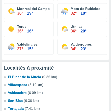
Monreal del Campo
Mora de Rubielos
36°
19°
32°
18°
Teruel
Utrillas
36°
16°
36°
20°
Valdelinares
Valderrobres
27°
15°
34°
23°
Localités à proximité
El Pinar de la Muela
(0.86 km)
Villaespesa
(5.19 km)
Valdecebro
(6.09 km)
San Blas
(6.36 km)
Tortajada
(7.41 km)