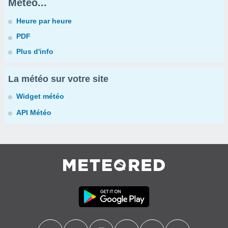
Météo...
Heure par heure
PDF
Plus d'info
La météo sur votre site
Widget météo
API Météo