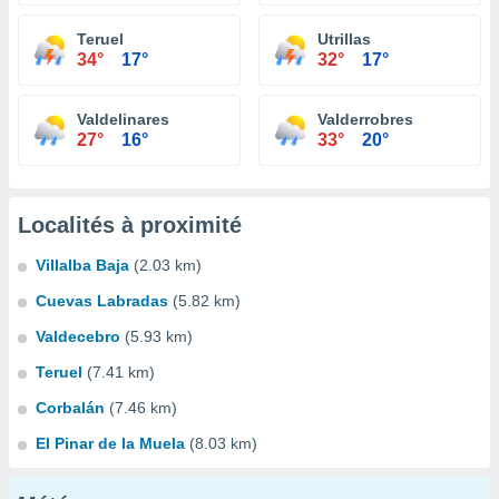
Teruel
Utrillas
34°
17°
32°
17°
Valdelinares
Valderrobres
27°
16°
33°
20°
Localités à proximité
Villalba Baja
(2.03 km)
Cuevas Labradas
(5.82 km)
Valdecebro
(5.93 km)
Teruel
(7.41 km)
Corbalán
(7.46 km)
El Pinar de la Muela
(8.03 km)