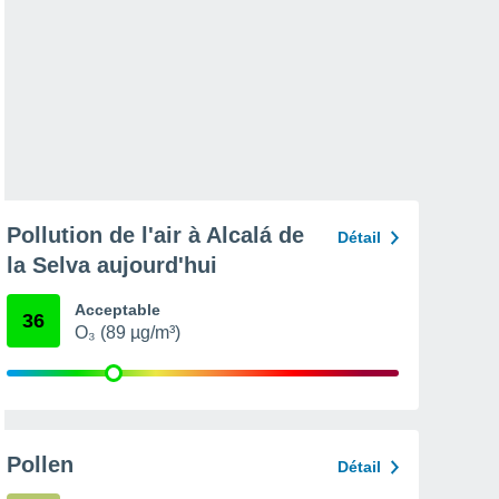
Pollution de l'air à Alcalá de
Détail
la Selva aujourd'hui
Acceptable
36
O₃ (89 µg/m³)
Pollen
Détail