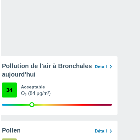
Pollution de l'air à Bronchales
Détail
aujourd'hui
Acceptable
34
O₃ (84 µg/m³)
Pollen
Détail