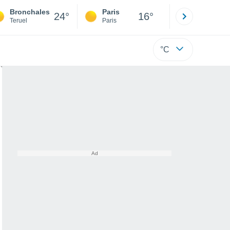
Bronchales
Paris
Montpelli
24°
16°
Teruel
Paris
Hérault
°C