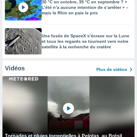
30 °C en octobre, 35 °C en septembre ? «
L’été n’a aucune intention de s’arrêter » –
mais le Rhin en paie le prix
Une fusée de SpaceX s’écrase sur la Lune
et tous les regards se tournent vers notre
satellite à la recherche du cratère
Vidéos
Plus de vidéos
Tornades et pluies torrentielles à Pelotas, au Brésil