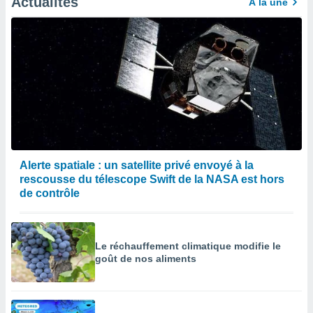
Actualités
À la une
Alerte spatiale : un satellite privé envoyé à la
rescousse du télescope Swift de la NASA est hors
de contrôle
Le réchauffement climatique modifie le
goût de nos aliments