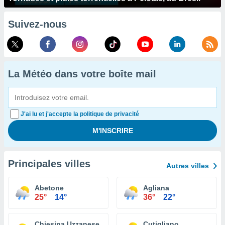
Suivez-nous
La Météo dans votre boîte mail
J'ai lu et j'accepte la politique de privacité
Principales villes
Autres villes
Abetone
Agliana
25°
14°
36°
22°
Chiesina Uzzanese
Cutigliano