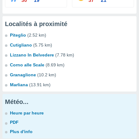
30°
19°
37°
21°
Localités à proximité
Piteglio
(2.52 km)
Cutigliano
(5.75 km)
Lizzano In Belvedere
(7.78 km)
Corno alle Scale
(8.69 km)
Granaglione
(10.2 km)
Marliana
(13.91 km)
Météo...
Heure par heure
PDF
Plus d'info