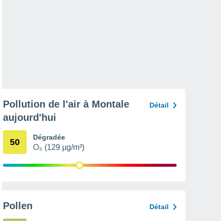
Pollution de l'air à Montale
Détail
aujourd'hui
Dégradée
50
O₃ (129 µg/m³)
Pollen
Détail