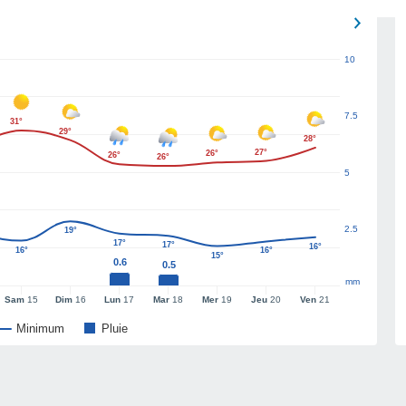
10
7.5
31°
29°
28°
27°
26°
26°
26°
5
2.5
19°
17°
17°
16°
16°
16°
15°
0.6
0.5
mm
Sam
15
Dim
16
Lun
17
Mar
18
Mer
19
Jeu
20
Ven
21
Minimum
Pluie