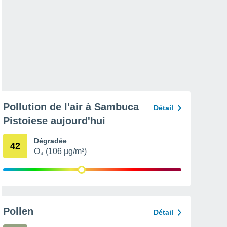
Pollution de l'air à Sambuca
Détail
Pistoiese aujourd'hui
Dégradée
42
O₃ (106 µg/m³)
Pollen
Détail