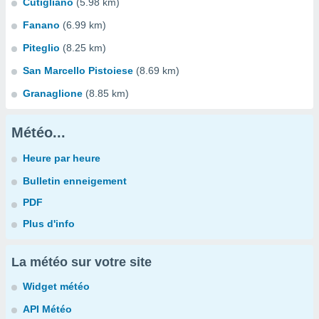
Cutigliano
(5.98 km)
Fanano
(6.99 km)
Piteglio
(8.25 km)
San Marcello Pistoiese
(8.69 km)
Granaglione
(8.85 km)
Météo...
Heure par heure
Bulletin enneigement
PDF
Plus d'info
La météo sur votre site
Widget météo
API Météo