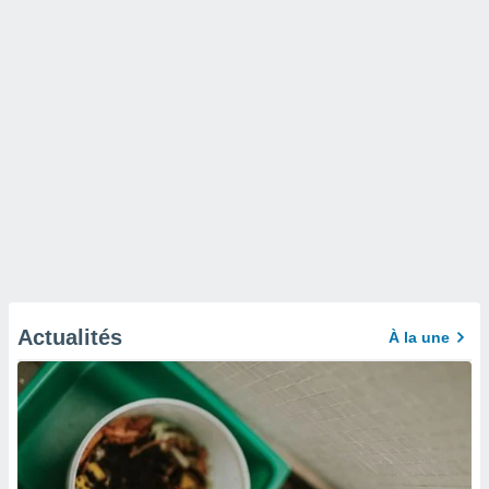
Actualités
À la une