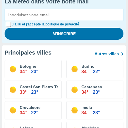
La Météo dans votre boîte mail
J'ai lu et j'accepte la politique de privacité
Principales villes
Autres villes
Bologne
Budrio
34°
23°
34°
22°
Castel San Pietro Terme
Castenaso
33°
23°
34°
23°
Crevalcore
Imola
34°
22°
34°
23°