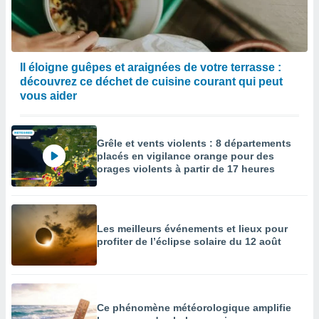
Il éloigne guêpes et araignées de votre terrasse :
découvrez ce déchet de cuisine courant qui peut
vous aider
Grêle et vents violents : 8 départements
placés en vigilance orange pour des
orages violents à partir de 17 heures
Les meilleurs événements et lieux pour
profiter de l’éclipse solaire du 12 août
Ce phénomène météorologique amplifie