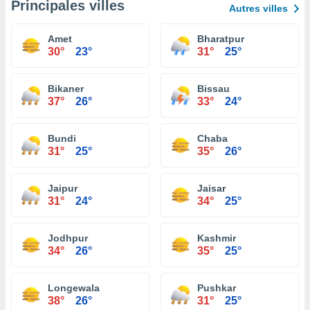
Principales villes
Autres villes
Amet
Bharatpur
30°
23°
31°
25°
Bikaner
Bissau
37°
26°
33°
24°
Bundi
Chaba
31°
25°
35°
26°
Jaipur
Jaisar
31°
24°
34°
25°
Jodhpur
Kashmir
34°
26°
35°
25°
Longewala
Pushkar
38°
26°
31°
25°