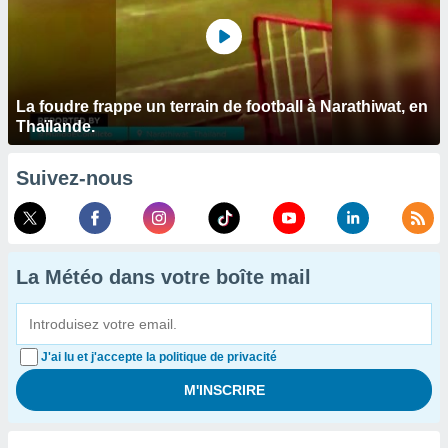
La foudre frappe un terrain de football à Narathiwat, en
Thaïlande.
Suivez-nous
La Météo dans votre boîte mail
J'ai lu et j'accepte la politique de privacité