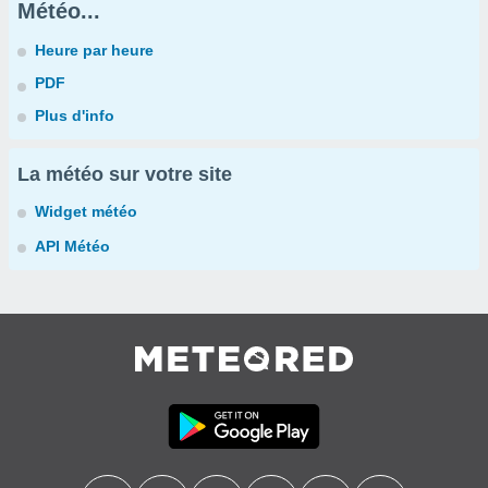
Météo...
Heure par heure
PDF
Plus d'info
La météo sur votre site
Widget météo
API Météo